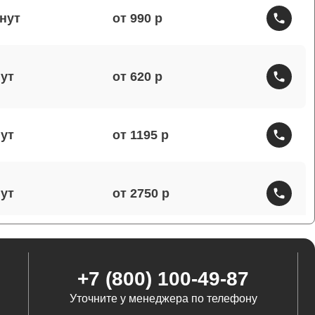
от 990
от 620
от 1195
от 2750
от 1460
+7 (800) 100-49-87
Уточните у менеджера по телефону
от 1290