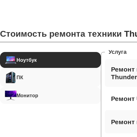
Стоимость ремонта техники
Th
Услуга
Ноутбук
Ремонт 
Thunder
ПК
Монитор
Ремонт 
Ремонт 