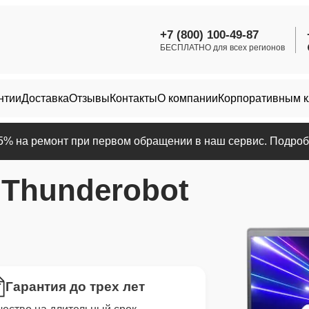
+7 (800) 100-49-87
БЕСПЛАТНО для всех регионов
нтии
Доставка
Отзывы
Контакты
О компании
Корпоративным 
25% на ремонт при первом обращении в наш сервис. Подробн
р
Thunderobot
Гарантия до трех лет