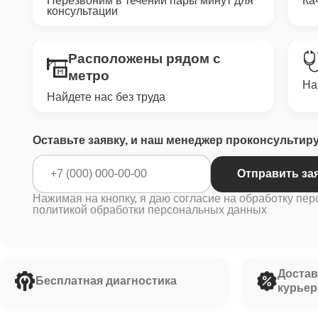
Перезвоним в течении пары минут для
Ка
консультации
Расположены рядом с
метро
На
Найдете нас без труда
Оставьте заявку, и наш менеджер проконсультир
Отправить за
Нажимая на кнопку, я даю согласие на обработку пер
политикой обработки персональных данных
Достав
Бесплатная диагностика
курьер