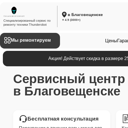
в Благовещенске
⭐ 4.9 (3000+)
Специализированный сервис по
ремонту техники Thunderobot
Мы ремонтируем
Цены
Гара
Акция! Действует скидка в размере 
Сервисный цент
в Благовещенске
Бесплатная консультация