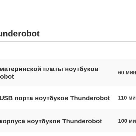
underobot
материнской платы ноутбуков
60
obot
USB порта ноутбуков Thunderobot
110
корпуса ноутбуков Thunderobot
100