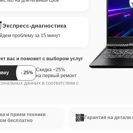
чество на длительный срок
Экспресс-диагностика
йдем проблему за 15 минут
ует вас и поможет с выбором услуг
Скидка −25%
явку
на первый ремонт
сональных данных в соответствии с
ка и прием техники
Гарантия на детали 
ом бесплатно