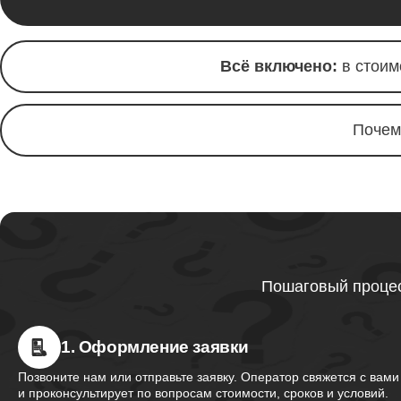
Ремонт 
Thunder
Всё включено:
в стоим
Ремонт 
Почем
Ремонт 
Thunder
Ремонт 
Thunder
Пошаговый процес
Ремонт 
1. Оформление заявки
Thunder
Позвоните нам или отправьте заявку. Оператор свяжется с вами
и проконсультирует по вопросам стоимости, сроков и условий.